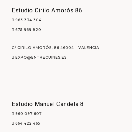
Estudio Cirilo Amorós 86
963 334 304
675 969 820
C/ CIRILO AMORÓS, 86 46004 – VALENCIA
EXPO@ENTRECUINES.ES
Estudio Manuel Candela 8
960 097 607
664 422 465