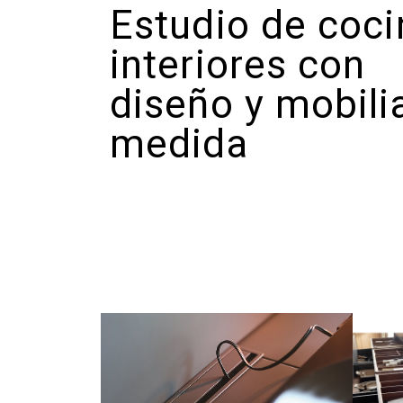
Estudio de coci
interiores con
diseño y mobilia
medida​