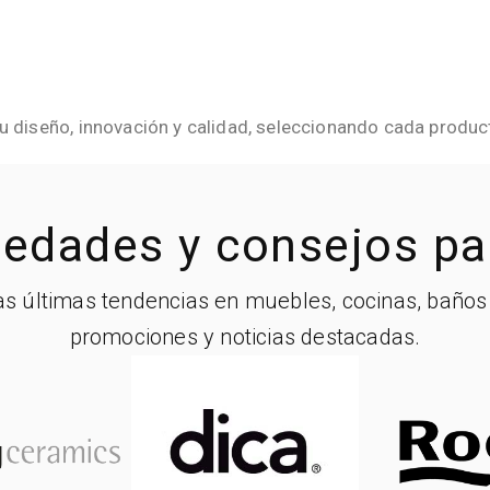
diseño, innovación y calidad, seleccionando cada producto
edades y consejos par
las últimas tendencias en muebles, cocinas, baño
promociones y noticias destacadas.