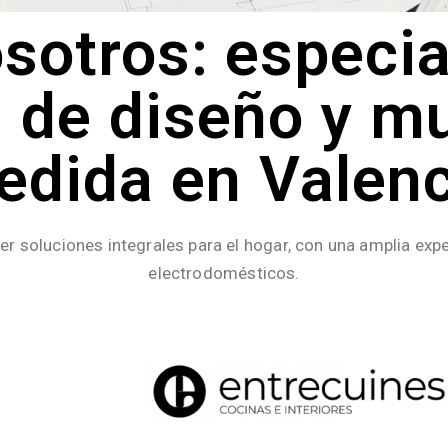
sotros: especia
 de diseño y m
edida en Valenc
 soluciones integrales para el hogar, con una amplia expe
electrodomésticos.