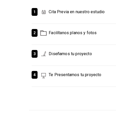
Cita Previa en nuestro estudio
1
Facilítanos planos y fotos
2
Diseñamos tu proyecto
3
Te Presentamos tu proyecto
4