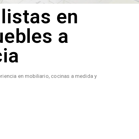
listas en
uebles a
ia
riencia en mobiliario, cocinas a medida y