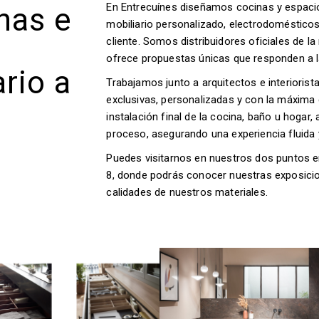
En Entrecuínes diseñamos cocinas y espaci
nas e
mobiliario personalizado, electrodoméstico
cliente. Somos distribuidores oficiales de l
ofrece propuestas únicas que responden a l
rio a
Trabajamos junto a arquitectos e interiorist
exclusivas, personalizadas y con la máxima 
instalación final de la cocina, baño u hoga
proceso, asegurando una experiencia fluida 
Puedes visitarnos en nuestros dos puntos e
8, donde podrás conocer nuestras exposicio
calidades de nuestros materiales.