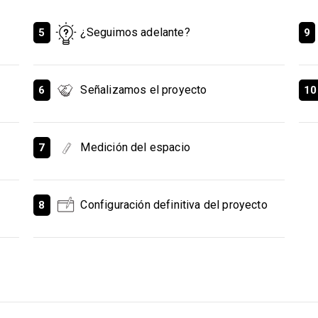
¿Seguimos adelante?
5
9
Señalizamos el proyecto
6
10
Medición del espacio
7
Configuración definitiva del proyecto
8