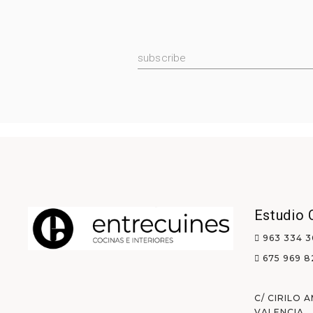
Estudio 
963 334 3
675 969 8
C/ CIRILO 
VALENCIA