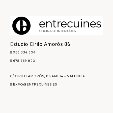
Estudio Cirilo Amorós 86
963 334 304
675 969 820
C/ CIRILO AMORÓS, 86 46004 – VALENCIA
EXPO@ENTRECUINES.ES