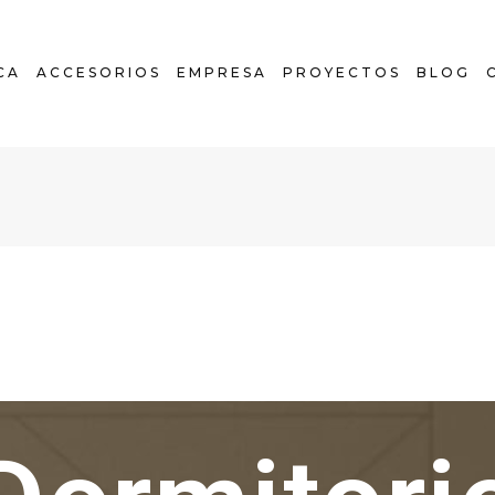
CA
ACCESORIOS
EMPRESA
PROYECTOS
BLOG
COCINAS
HOGAR
BAÑOS