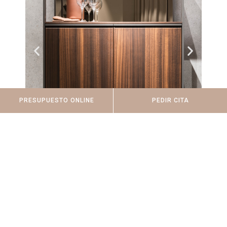
PRESUPUESTO ONLINE
PEDIR CITA