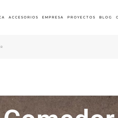
CA
ACCESORIOS
EMPRESA
PROYECTOS
BLOG
COCINAS
OR
HOGAR
BAÑOS