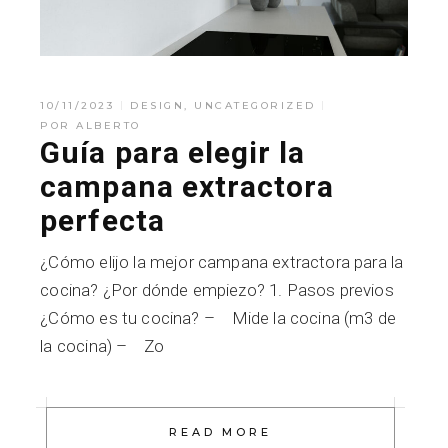
10/11/2023
DESIGN
,
UNCATEGORIZED
POR
ALBERTO
Guía para elegir la
campana extractora
perfecta
¿Cómo elijo la mejor campana extractora para la
cocina? ¿Por dónde empiezo? 1. Pasos previos
¿Cómo es tu cocina? – Mide la cocina (m3 de
la cocina) – Zo
READ MORE