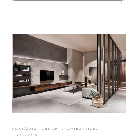
06/06/2022
DESIGN
,
UNCATEGORIZED
POR
ADMIN