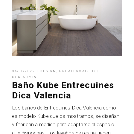
04/11/2022
DESIGN
,
UNCATEGORIZED
POR
ADMIN
Baño Kube Entrecuines
Dica Valencia
Los baños de Entrecuines Dica Valencia como
es modelo Kube que os mostramos, se diseñan
y fabrican a medida para adaptarse al espacio
que dispongas. Los lavabos de resina tienen