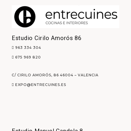
Estudio Cirilo Amorós 86
963 334 304
675 969 820
C/ CIRILO AMORÓS, 86 46004 – VALENCIA
EXPO@ENTRECUINES.ES