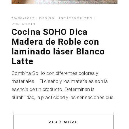
30/08/2022
DESIGN
,
UNCATEGORIZED
POR
ADMIN
Cocina SOHO Dica
Madera de Roble con
laminado láser Blanco
Latte
Combina SoHo con diferentes colores y
materiales. El diseño y los materiales son la
esencia de un producto. Determinan la
durabilidad, la practicidad y las sensaciones que
READ MORE